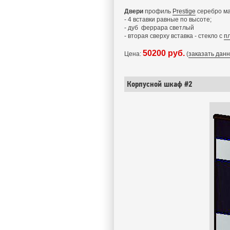
Двери
профиль
Prestige
серебро ма
- 4 вставки равные по высоте;
- дуб феррара светлый
- вторая сверху вставка - стекло с
п
50200 руб.
Цена:
(
заказать дан
Корпусной шкаф #2