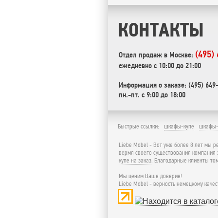
КОНТАКТЫ
(495)
Отдел продаж в Москве:
ежедневно с 10:00 до 21:00
Информация о заказе: (495) 649
пн.-пт. с 9:00 до 18:00
Быстрые ссылки:
шкафы-купе
шкафы-
Liebe Mobel - Вот уже более 8 лет мы 
вермя своего существования компания 
купе на заказ
. Благодарные клиенты то
Мы ценим Ваше доверие!
Liebe Mobel - верность немецкому качес