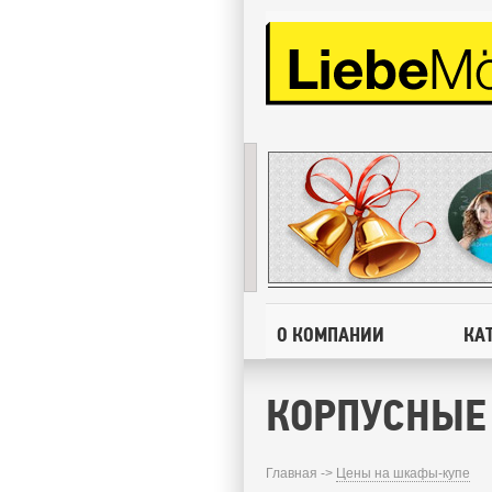
О КОМПАНИИ
КА
КОРПУСНЫЕ
Главная ->
Цены на шкафы-купе