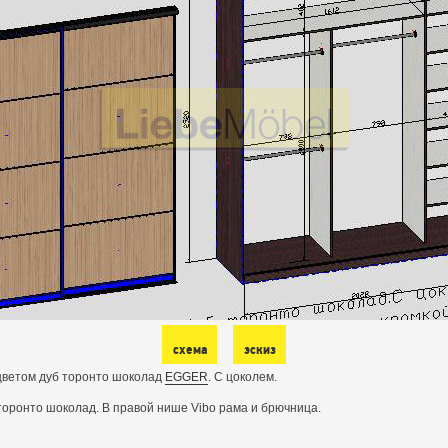
схема
эскиз
цветом дуб торонто шоколад
EGGER
. С цоколем.
 торонто шоколад. В правой нише Vibo рама и брючница.