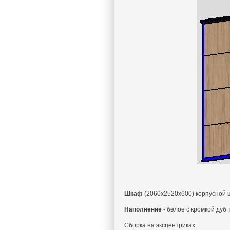
Шкаф
(2060x2520x600) корпусной 
Наполнение
- белое с кромкой дуб
Сборка на эксцентриках.