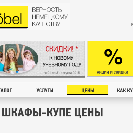
ТАЛОГ
УСЛУГИ
ЦЕНЫ
КАК К
 ШКАФЫ-КУПЕ ЦЕНЫ