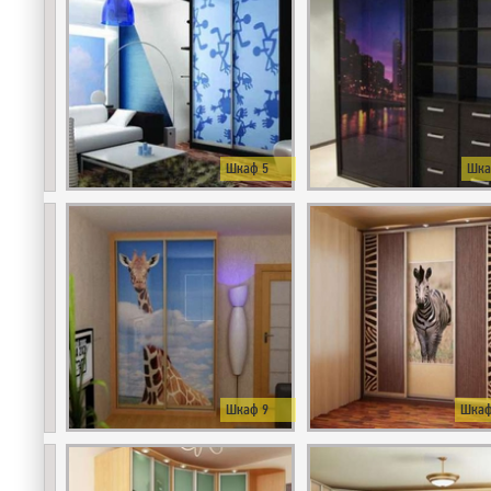
Шкаф 5
Шка
Шкаф 9
Шкаф