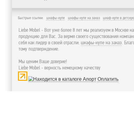
Быстрые ссылки:
шкафы-купе
шкафы-купе на заказ
шкаф-купе в детску
Liebe Mobel - Вот уже более 8 лет мы реализуем в Москве к
продукцию для Вас. За вермя своего существования компа
себя как лидер в своей отрасли:
шкафы-купе на заказ
. Бла
тому подтверждение.
Мы ценим Ваше доверие!
Liebe Mobel - верность немецкому качеству
Оплатить