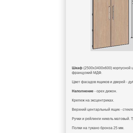
Шкаф
(2500x3400x600) корпусной 
французкий МДФ.
Цвет фасадов ящиков и дверей - д
Наполнение
- орех дижон.
Крепеж на эксцентриках.
Верхний центарльный ящик - стекло
Ручки и рейлинги никель матовый. 
Полки на тукано бронза 25 мм.