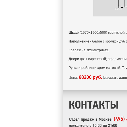
Шкаф
(1970x1900x500) корпусной
Наполнение
- белое с кромкой дуб
Крепеж на эксцентриках.
Двери
цвет сиреневый; оформление 
Ручки и рейлинги хром матовый. Тр
68200 руб.
Цена:
(
заказать дан
КОНТАКТЫ
(495)
Отдел продаж в Москве:
ежедневно с 10:00 до 21:00