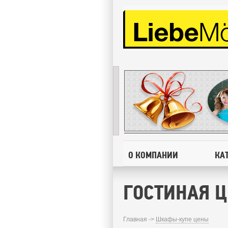
О КОМПАНИИ
КА
ГОСТИНАЯ 
Главная ->
Шкафы-купе цены