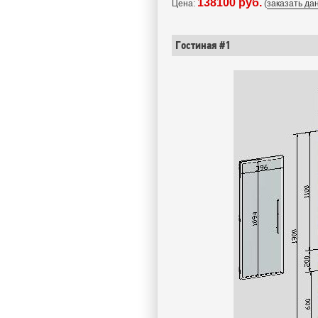
138100 руб.
Цена:
(
заказать да
Гостиная #1