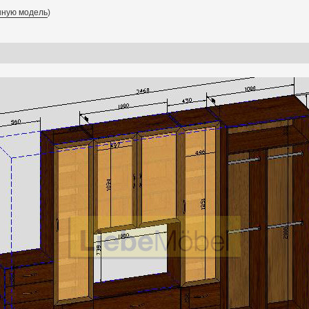
нную модель
)