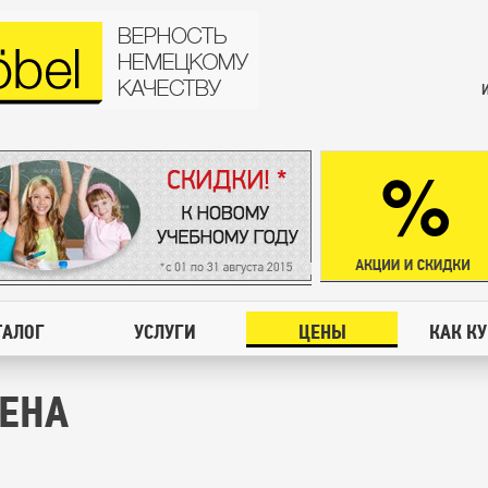
ТАЛОГ
УСЛУГИ
ЦЕНЫ
КАК К
ЦЕНА