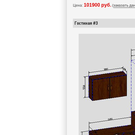
101900 руб.
Цена:
(
заказать да
Гостиная #3