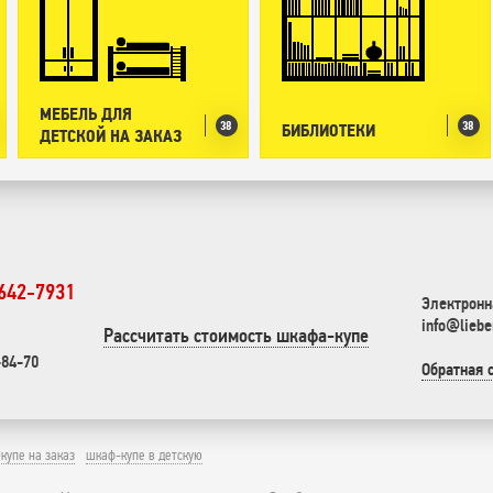
МЕБЕЛЬ ДЛЯ
38
38
БИБЛИОТЕКИ
ДЕТСКОЙ НА ЗАКАЗ
 642-7931
Электронн
info@liebe
Рассчитать стоимость шкафа-купе
-84-70
Обратная 
купе на заказ
шкаф-купе в детскую