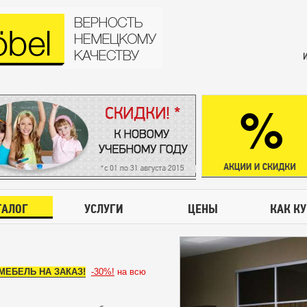
ТАЛОГ
УСЛУГИ
ЦЕНЫ
КАК К
А МЕБЕЛЬ НА ЗАКАЗ!
-30%!
на всю