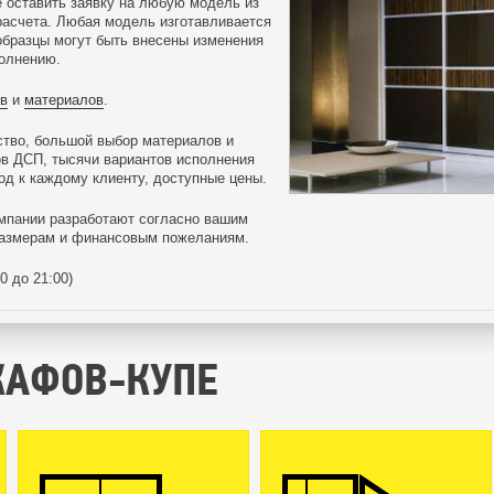
 оставить заявку на любую модель из
расчета. Любая модель изготавливается
образцы могут быть внесены изменения
полнению.
в
и
материалов
.
ство, большой выбор материалов и
в ДСП, тысячи вариантов исполнения
д к каждому клиенту, доступные цены.
мпании разработают согласно вашим
размерам и финансовым пожеланиям.
0 до 21:00)
КАФОВ-КУПЕ