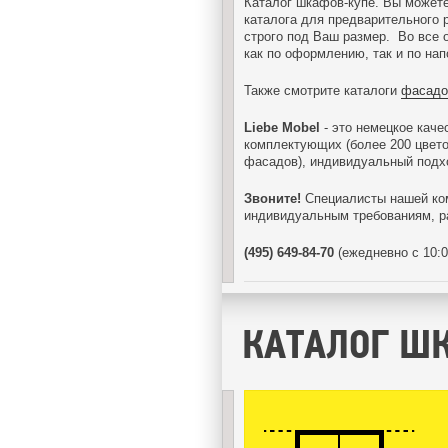
Каталог шкафов-купе. Вы можете
каталога для предварительного 
строго под Ваш размер. Во все 
как по оформлению, так и по на
Также смотрите каталоги
фасадо
Liebe Mobel
- это немецкое каче
комплектующих (более 200 цвето
фасадов), индивидуальный подхо
Звоните!
Специалисты нашей ко
индивидуальным требованиям, 
(495) 649-84-70
(ежедневно с 10:0
КАТАЛОГ Ш