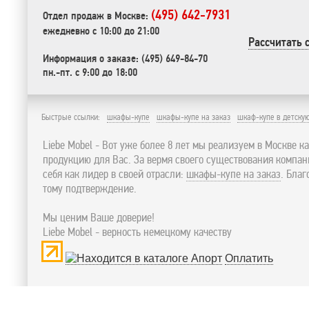
(495) 642-7931
Отдел продаж в Москве:
ежедневно с 10:00 до 21:00
Рассчитать 
Информация о заказе: (495) 649-84-70
пн.-пт. с 9:00 до 18:00
Быстрые ссылки:
шкафы-купе
шкафы-купе на заказ
шкаф-купе в детску
Liebe Mobel - Вот уже более 8 лет мы реализуем в Москве к
продукцию для Вас. За вермя своего существования компа
себя как лидер в своей отрасли:
шкафы-купе на заказ
. Бла
тому подтверждение.
Мы ценим Ваше доверие!
Liebe Mobel - верность немецкому качеству
Оплатить