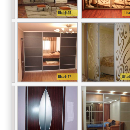
Шкаф 25
Шка
Шкаф 17
Шкаф