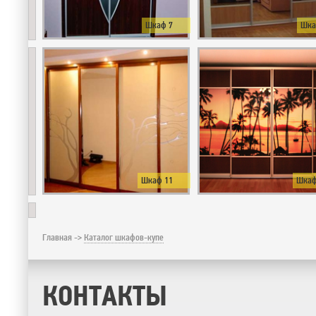
Шкаф 7
Шка
Шкаф 11
Шкаф
Главная ->
Каталог шкафов-купе
КОНТАКТЫ