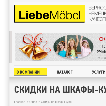
О КОМПАНИИ
КАТАЛОГ
УСЛУГИ
СКИДКИ НА ШКАФЫ-К
Главная ->
О нас
->
Скидки на шкафы-купе