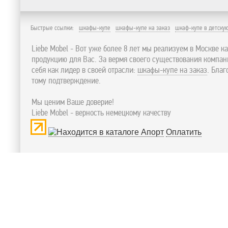
Быстрые ссылки:
шкафы-купе
шкафы-купе на заказ
шкаф-купе в детску
Liebe Mobel - Вот уже более 8 лет мы реализуем в Москве к
продукцию для Вас. За вермя своего существования компа
себя как лидер в своей отрасли:
шкафы-купе на заказ
. Бла
тому подтверждение.
Мы ценим Ваше доверие!
Liebe Mobel - верность немецкому качеству
Оплатить